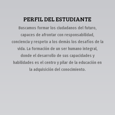
PERFIL DEL ESTUDIANTE
Buscamos formar los ciudadanos del futuro,
capaces de afrontar con responsabilidad,
conciencia y respeto a los demás los desafíos de la
vida. La formación de un ser humano integral,
donde el desarrollo de sus capacidades y
habilidades es el centro y pilar de la educación en
la adquisición del conocimiento.