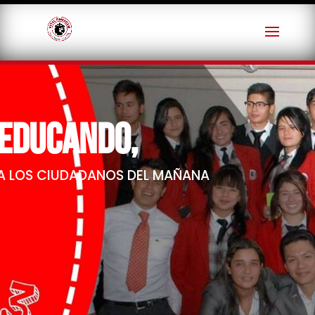
EDUCANDO,
A LOS CIUDADANOS DEL MAÑANA