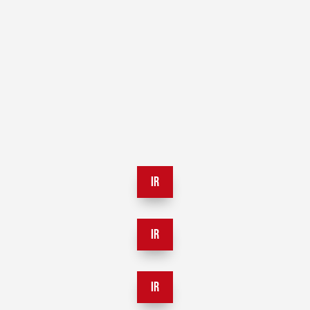
IR
IR
IR