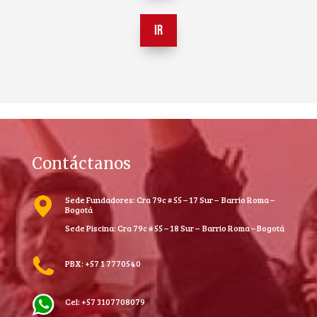
IR
Contáctanos
Sede Fundadores: Cra 79c # 55 – 17 Sur – Barrio Roma –
Bogotá
Sede Piscina: Cra 79c # 55 – 18 Sur – Barrio Roma – Bogotá
PBX: +57 1 7770540
Cel: +57 3107708079