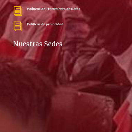
Políticas de Tratamiento de Datos
i
Políticas de privacidad
i
Nuestras Sedes