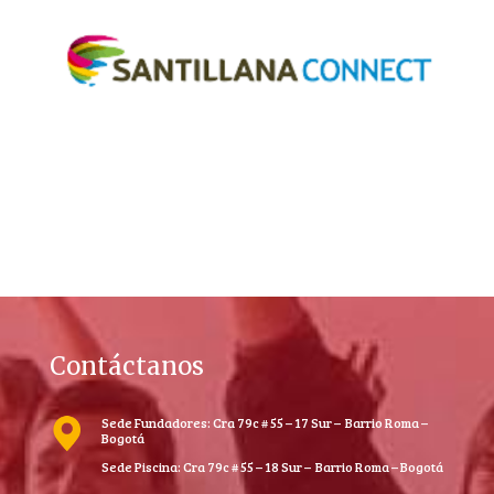
Contáctanos
Sede Fundadores: Cra 79c # 55 – 17 Sur – Barrio Roma –
Bogotá
Sede Piscina: Cra 79c # 55 – 18 Sur – Barrio Roma – Bogotá