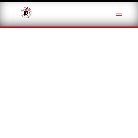
DE REGRESO
A CLASES
INSCRÍBETE AQUÍ