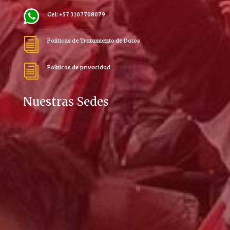
Cel: +57 3107708079
Políticas de Tratamiento de Datos
i
Políticas de privacidad
i
Nuestras Sedes