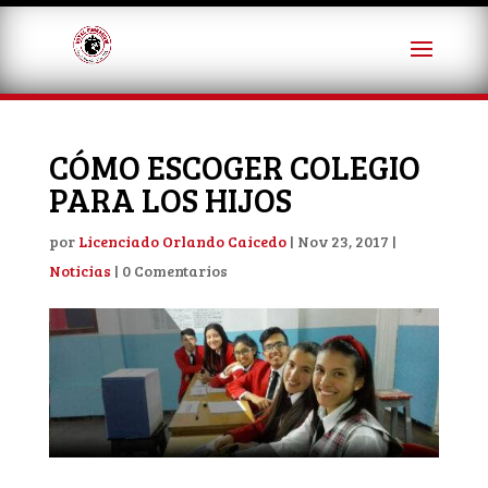
CÓMO ESCOGER COLEGIO
PARA LOS HIJOS
por
Licenciado Orlando Caicedo
|
Nov 23, 2017
|
Noticias
|
0 Comentarios