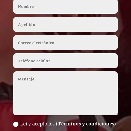
_
Leí y acepto los
(Términos y condiciones)