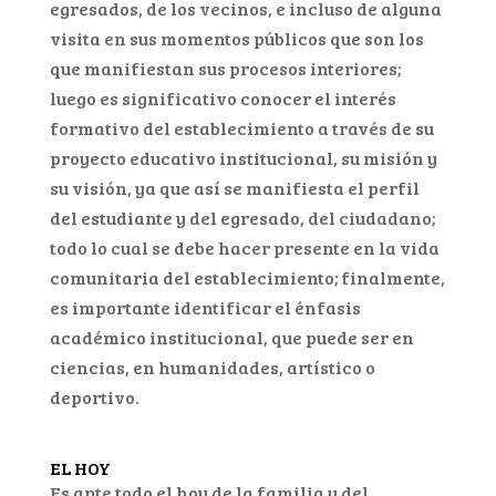
egresados, de los vecinos, e incluso de alguna
visita en sus momentos públicos que son los
que manifiestan sus procesos interiores;
luego es significativo conocer el interés
formativo del establecimiento a través de su
proyecto educativo institucional, su misión y
su visión, ya que así se manifiesta el perfil
del estudiante y del egresado, del ciudadano;
todo lo cual se debe hacer presente en la vida
comunitaria del establecimiento; finalmente,
es importante identificar el énfasis
académico institucional, que puede ser en
ciencias, en humanidades, artístico o
deportivo.
EL HOY
Es ante todo el hoy de la familia y del