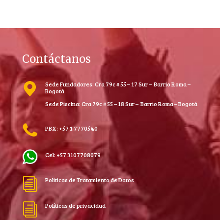
Contáctanos
Sede Fundadores: Cra 79c # 55 – 17 Sur – Barrio Roma –
Bogotá
Sede Piscina: Cra 79c # 55 – 18 Sur – Barrio Roma – Bogotá
PBX: +57 1 7770540
Cel: +57 3107708079
Políticas de Tratamiento de Datos
i
Políticas de privacidad
i