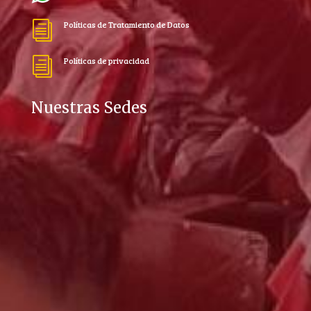
Políticas de Tratamiento de Datos
i
Políticas de privacidad
i
Nuestras Sedes