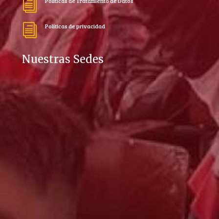
Políticas de Tratamiento de Datos
i
Políticas de privacidad
i
Nuestras Sedes