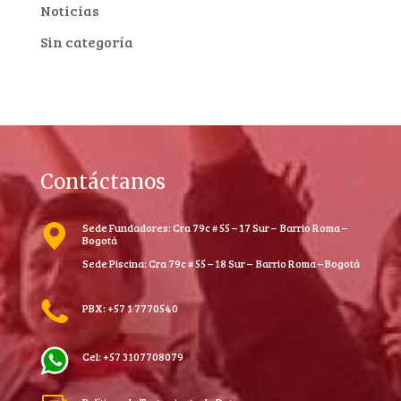
Noticias
Sin categoría
Contáctanos
Sede Fundadores: Cra 79c # 55 – 17 Sur – Barrio Roma –
Bogotá
Sede Piscina: Cra 79c # 55 – 18 Sur – Barrio Roma – Bogotá
PBX: +57 1 7770540
Cel: +57 3107708079