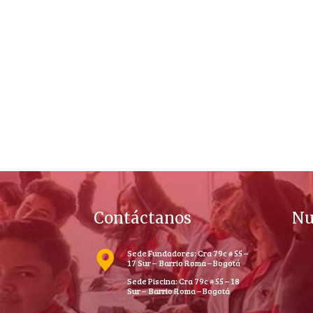
Contáctanos
Nu
Sede Fundadores: Cra 79c # 55 –
17 Sur – Barrio Roma – Bogotá
Sede Piscina: Cra 79c # 55 – 18
Sur – Barrio Roma – Bogotá